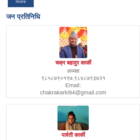
more
जन प्रतिनिधि
चक्र बहादुर कार्की
अध्यक्ष
९८५८७९०१९७,९८४८७९३७२१
Email:
chakrakarki94@gmail.com
पार्वती कार्की