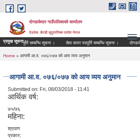
Skip to main content
दोगडाकेदार गाउँपालिकाको कार्यालय
देउलेक ,बैतडी सूदुरपश्चिम प्रदेश नेपाल
प्रमुख सूचना::
सेवा करार पदपूर्ति सम्बन्धि सूचना ।
सेवा करार पदपूर्ति सम्बन्धि सूचना ।
दोगडाके
You are here
Home
» आगामी आ.व. ०७६/०७७ को आय व्यय अनुमान
आगामी आ.व. ०७६/०७७ को आय व्यय अनुमान
Submitted on:
Fri, 08/03/2018 - 11:41
आर्थिक वर्ष:
७५/७६
महिना:
श्रावण
प्रकार: