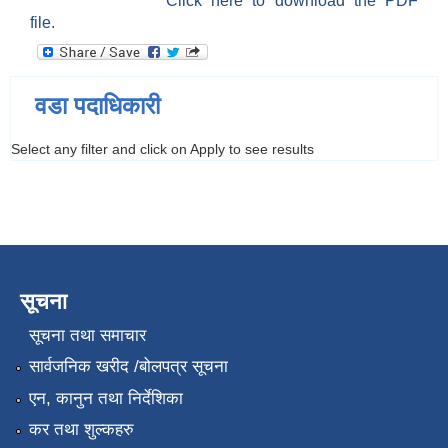
Click here to download the PDF
file.
वडा पदाधिकारी
Select any filter and click on Apply to see results
सूचना
सूचना तथा समाचार
सार्वजनिक खरीद /बोलपत्र सूचना
एन, कानुन तथा निर्देशिका
कर तथा शुल्कहरु