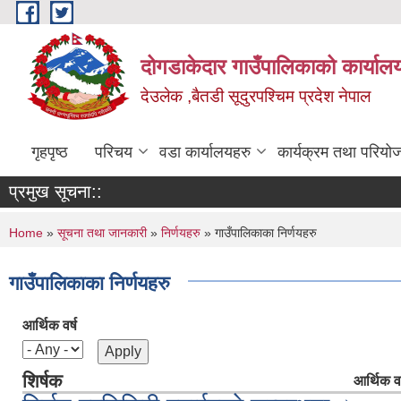
Skip to main content
दोगडाकेदार गाउँपालिकाको कार्याल
देउलेक ,बैतडी सूदुरपश्चिम प्रदेश नेपाल
गृहपृष्ठ
परिचय
वडा कार्यालयहरु
कार्यक्रम तथा परियो
प्रमुख सूचना::
You are here
Home
»
सूचना तथा जानकारी
»
निर्णयहरु
» गाउँपालिकाका निर्णयहरु
गाउँपालिकाका निर्णयहरु
आर्थिक वर्ष
शिर्षक
आर्थिक वर