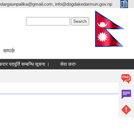
dargaunpalika@gmail.com, info@dogdakedarmun.gov.np
Search form
Search
सम्पर्क
रार पदपूर्ति सम्बन्धि सूचना ।
सेवा करार पदपूर्ति सम्बन्धि सूचना ।
दोग