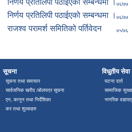
निर्णय प्रतिलिपी पठाईएकाे सम्बन्धमा ।
७६/७७
निर्णय प्रतिलिपी पठाईएकाे सम्बन्धमा ।
७६/७७
राजश्व परामर्श समितिको पर्तिवेदन
७५/७६
सूचना
विधुतीय सेवा
सूचना तथा समाचार
घटना दर्ता
सार्वजनिक खरीद /बोलपत्र सूचना
सामाजिक सुरक्ष
एन, कानुन तथा निर्देशिका
नागरिक वडापत्
कर तथा शुल्कहरु