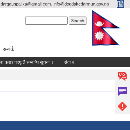
dargaunpalika@gmail.com, info@dogdakedarmun.gov.np
Search form
Search
सम्पर्क
ा करार पदपूर्ति सम्बन्धि सूचना ।
सेवा करार पदपूर्ति सम्बन्धि सूचना ।