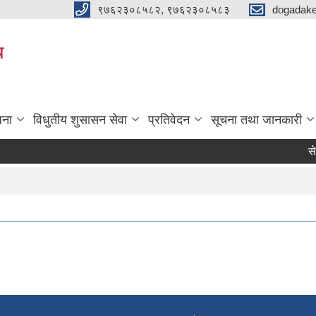
९७६२३०८५८२, ९७६२३०८५८३
dogadake
य
जना
विधुतीय शुसासन सेवा
प्रतिवेदन
सूचना तथा जानकारी
सेव