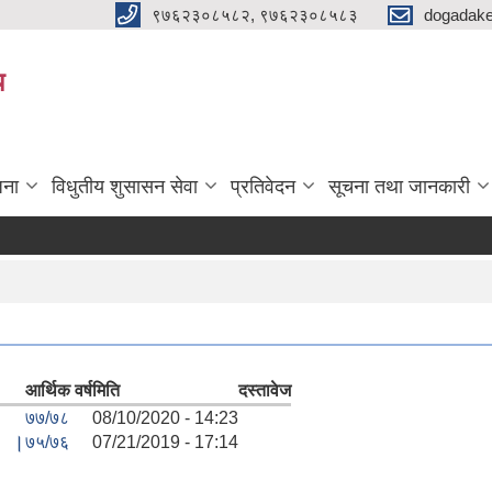
९७६२३०८५८२, ९७६२३०८५८३
dogadake
य
जना
विधुतीय शुसासन सेवा
प्रतिवेदन
सूचना तथा जानकारी
आर्थिक वर्ष
मिति
दस्तावेज
७७/७८
08/10/2020 - 14:23
। ।
७५/७६
07/21/2019 - 17:14