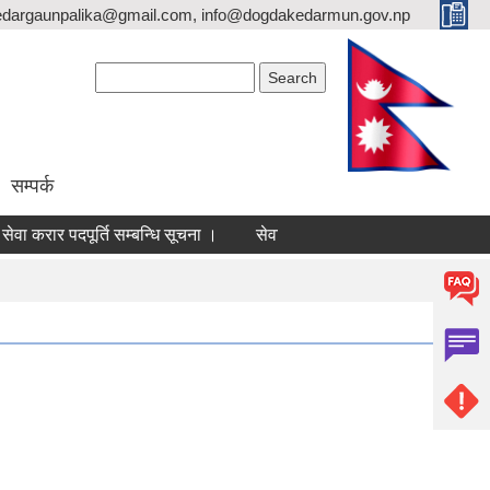
dargaunpalika@gmail.com, info@dogdakedarmun.gov.np
Search form
Search
सम्पर्क
सेवा करार पदपूर्ति सम्बन्धि सूचना ।
सेवा करार पदपूर्ति सम्बन्धि सूचना ।