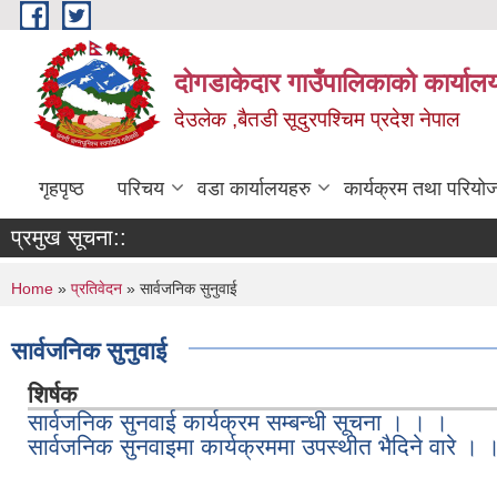
Skip to main content
दोगडाकेदार गाउँपालिकाको कार्याल
देउलेक ,बैतडी सूदुरपश्चिम प्रदेश नेपाल
गृहपृष्ठ
परिचय
वडा कार्यालयहरु
कार्यक्रम तथा परियो
प्रमुख सूचना::
You are here
Home
»
प्रतिवेदन
» सार्वजनिक सुनुवाई
सार्वजनिक सुनुवाई
शिर्षक
सार्वजनिक सुनवाई कार्यक्रम सम्बन्धी सूचना । । ।
सार्वजनिक सुनवाइमा कार्यक्रममा उपस्थीत भैदिने वारे । 