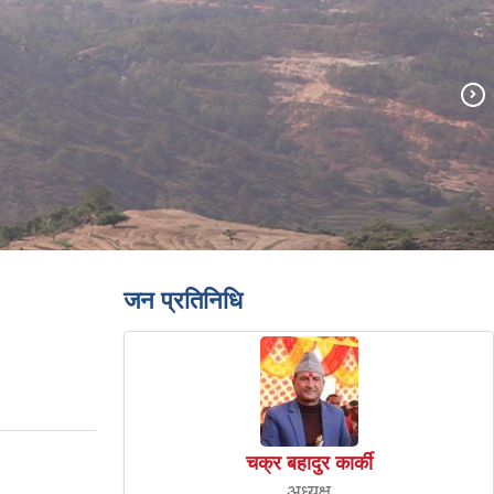
जन प्रतिनिधि
चक्र बहादुर कार्की
अध्यक्ष