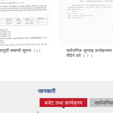
्वजनिक सुनवाइ कार्यक्रममा उपस्थीत
फोहोर व्यवस्थापन गर्न ग
िने वारे । । ।
खोचलेक र सिल्लेगाडा
पसलेहरुलाई कुडेदान 
गरियो । ।
जानकारी
बजेट तथा कार्यक्रम
सार्वजनि
(active tab)