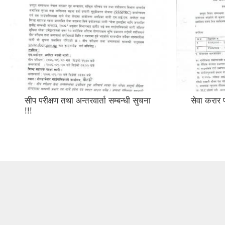
चना
सेवा करार पदपुर्ती सम्बन्धी सुचना ।।।
सार
भैद