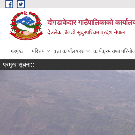
Skip to main content
दोगडाकेदार गाउँपालिकाको कार्याल
देउलेक ,बैतडी सूदुरपश्चिम प्रदेश नेपाल
गृहपृष्ठ
परिचय
वडा कार्यालयहरु
कार्यक्रम तथा परियो
प्रमुख सूचना::