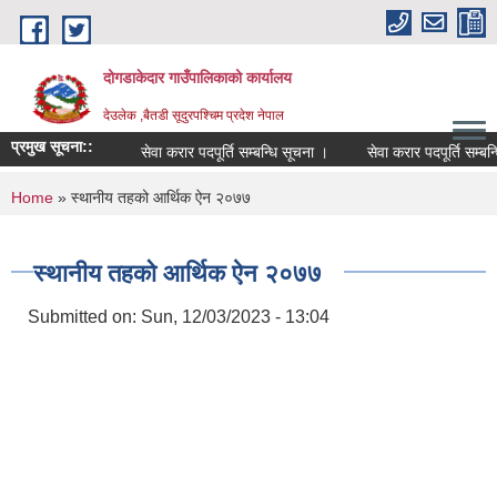
Skip to main content
दोगडाकेदार गाउँपालिकाको कार्यालय
देउलेक ,बैतडी सूदुरपश्चिम प्रदेश नेपाल
प्रमुख सूचना::
सेवा करार पदपूर्ति सम्बन्धि सूचना ।
सेवा करार पदपूर्ति सम्बन्
You are here
Home
» स्थानीय तहको आर्थिक ऐन २०७७
स्थानीय तहको आर्थिक ऐन २०७७
Submitted on:
Sun, 12/03/2023 - 13:04