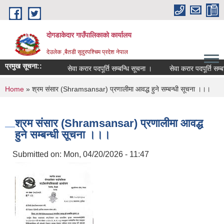
Skip to main content
दोगडाकेदार गाउँपालिकाको कार्यालय
देउलेक ,बैतडी सूदुरपश्चिम प्रदेश नेपाल
प्रमुख सूचना::
सेवा करार पदपूर्ति सम्बन्धि सूचना ।
सेवा करार पदपूर्ति सम्ब
You are here
Home
» श्रम संसार (Shramsansar) प्रणालीमा आवद्ध हुने सम्बन्धी सूचना ।।।
श्रम संसार (Shramsansar) प्रणालीमा आवद्ध
हुने सम्बन्धी सूचना ।।।
Submitted on:
Mon, 04/20/2026 - 11:47