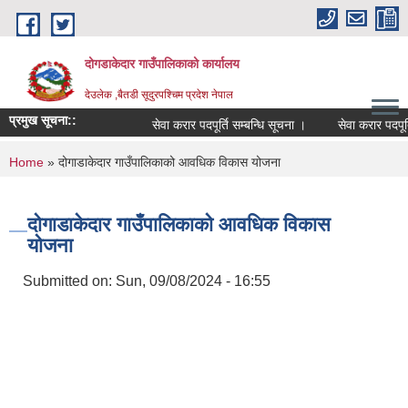
Skip to main content
दोगडाकेदार गाउँपालिकाको कार्यालय
देउलेक ,बैतडी सूदुरपश्चिम प्रदेश नेपाल
प्रमुख सूचना::
सेवा करार पदपूर्ति सम्बन्धि सूचना ।
सेवा करार पदपूर्त
You are here
Home
» दोगाडाकेदार गाउँपालिकाको आवधिक विकास योजना
दोगाडाकेदार गाउँपालिकाको आवधिक विकास
योजना
Submitted on:
Sun, 09/08/2024 - 16:55