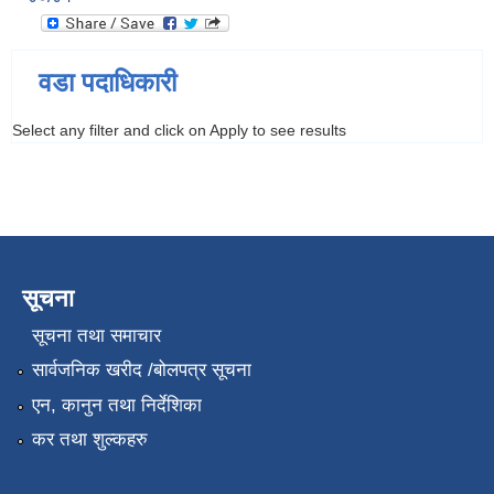
वडा पदाधिकारी
Select any filter and click on Apply to see results
सूचना
सूचना तथा समाचार
सार्वजनिक खरीद /बोलपत्र सूचना
एन, कानुन तथा निर्देशिका
कर तथा शुल्कहरु