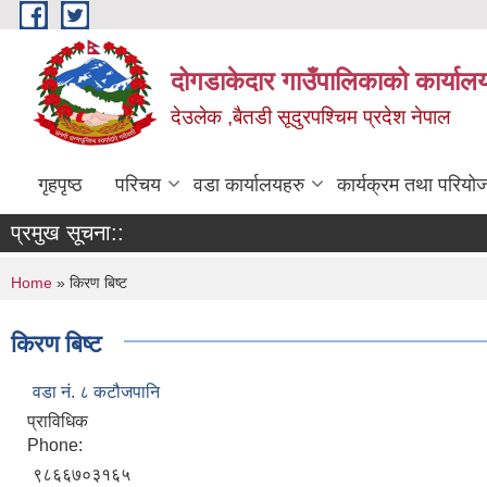
Skip to main content
दोगडाकेदार गाउँपालिकाको कार्याल
देउलेक ,बैतडी सूदुरपश्चिम प्रदेश नेपाल
गृहपृष्ठ
परिचय
वडा कार्यालयहरु
कार्यक्रम तथा परियो
प्रमुख सूचना::
You are here
Home
» किरण बिष्ट
किरण बिष्ट
वडा नं. ८ कटौजपानि
प्राविधिक
Phone:
९८६६७०३१६५