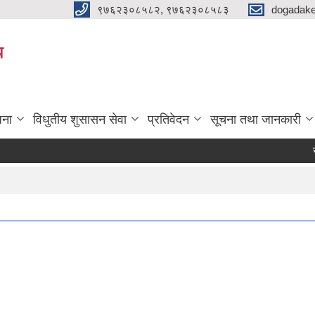
९७६२३०८५८२, ९७६२३०८५८३
dogadake
य
जना
विधुतीय शुसासन सेवा
प्रतिवेदन
सूचना तथा जानकारी
स