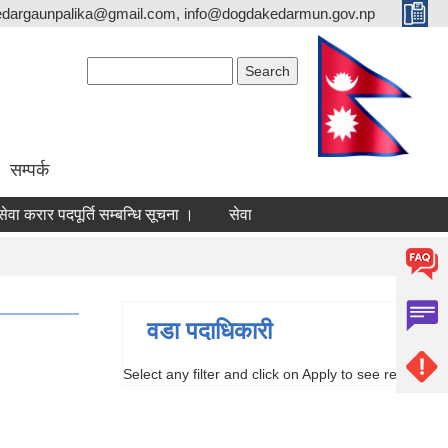
dargaunpalika@gmail.com, info@dogdakedarmun.gov.np
Search form
Search
सम्पर्क
ेवा करार पदपूर्ति सम्बन्धि सूचना ।
सेवा करार पदपूर्ति सम्बन्धि सूचना ।
वडा पदाधिकारी
Select any filter and click on Apply to see results