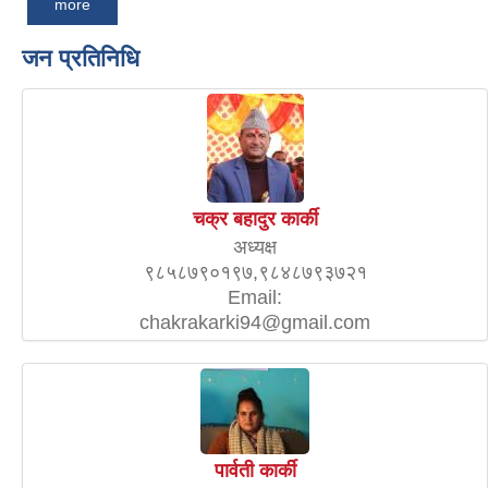
more
जन प्रतिनिधि
चक्र बहादुर कार्की
अध्यक्ष
९८५८७९०१९७,९८४८७९३७२१
Email:
chakrakarki94@gmail.com
पार्वती कार्की