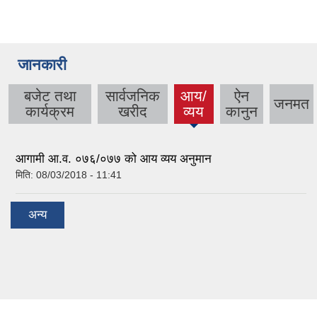
जानकारी
बजेट तथा
सार्वजनिक
आय/
ऐन
जनमत
(active
कार्यक्रम
खरीद
व्यय
कानुन
tab)
आगामी आ.व. ०७६/०७७ को आय व्यय अनुमान
मिति:
08/03/2018 - 11:41
अन्य